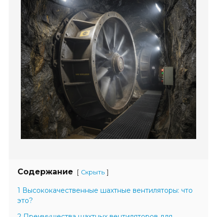
Содержание
[
]
Скрыть
1 Высококачественные шахтные вентиляторы: что
это?
2 Преимущества шахтных вентиляторов для