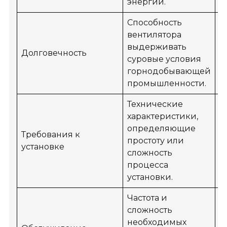
энергии.
Способность
вентилятора
выдерживать
Долговечность
В
суровые условия
горнодобывающей
промышленности.
Технические
характеристики,
определяющие
Требования к
простоту или
С
установке
сложность
процесса
установки.
Частота и
сложность
необходимых